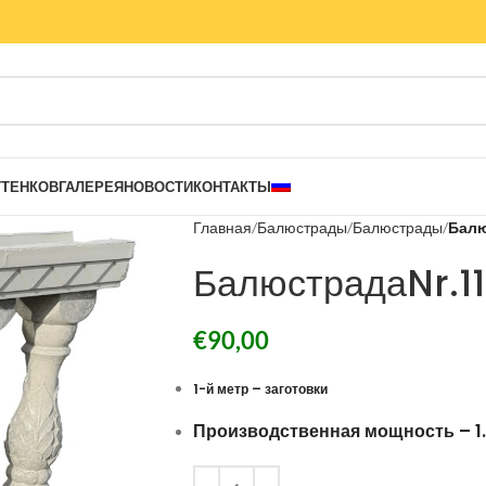
ТТЕНКОВ
ГАЛЕРЕЯ
НОВОСТИ
КОНТАКТЫ
Главная
Балюстрады
Балюстрады
Балю
БалюстрадаNr.11
€
90,00
1-й метр – заготовки
Производственная мощность – 1.