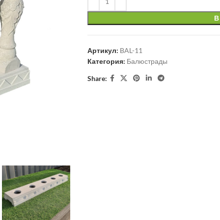
В
Артикул:
BAL-11
Категория:
Балюстрады
Share: