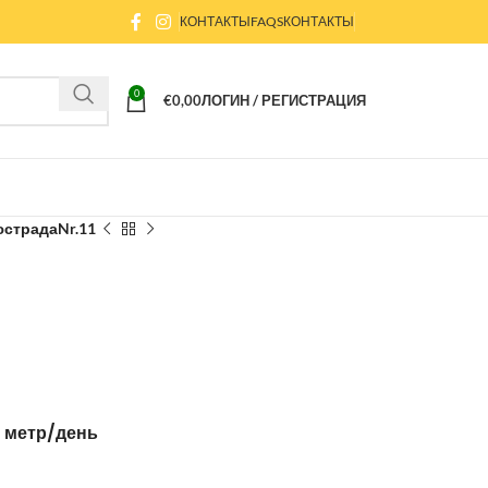
КОНТАКТЫ
FAQS
КОНТАКТЫ
0
€
0,00
ЛОГИН / РЕГИСТРАЦИЯ
страдаNr.11
 метр/день