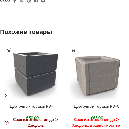
Share:
Похожие товары
Цветочный горшок PB-1
Цветочный горшок PB-5
€
50,00
€
65,00
Срок изготовления до 1-
Срок изготовления до 2-
2.недель
3.недель, в зависимости от