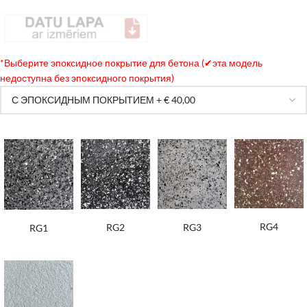
*
Выберите эпоксидное покрытие для бетона (✔эта модель
недоступна без эпоксидного покрытия)
RG4
RG2
RG3
RG1