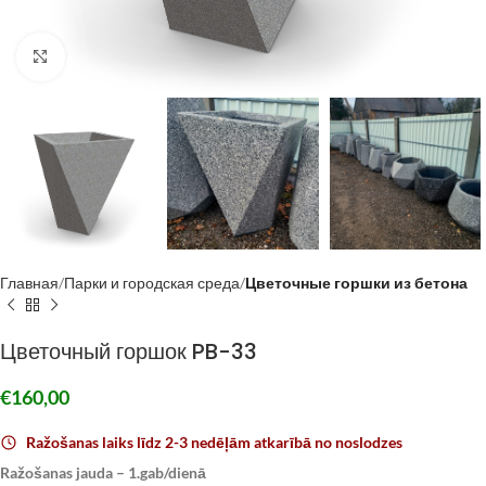
Click to enlarge
Главная
Парки и городская среда
Цветочные горшки из бетона
Цветочный горшок PB-33
€
160,00
Ražošanas laiks līdz 2-3 nedēļām atkarībā no noslodzes
Ražošanas jauda – 1.gab/dienā