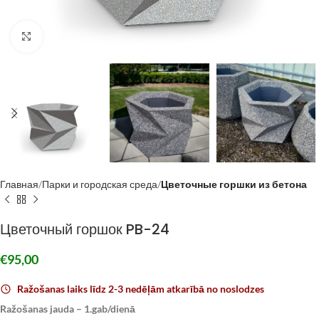
Click to enlarge
Главная
Парки и городская среда
Цветочные горшки из бетона
Цветочный горшок PB-24
€
95,00
Ražošanas laiks līdz 2-3 nedēļām atkarībā no noslodzes
Ražošanas jauda – 1.gab/dienā