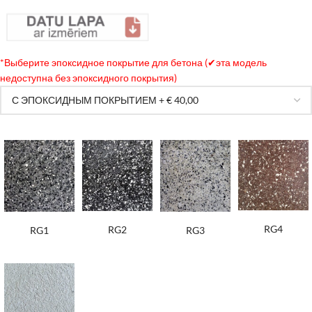
*
Выберите эпоксидное покрытие для бетона (✔эта модель
недоступна без эпоксидного покрытия)
RG4
RG2
RG3
RG1