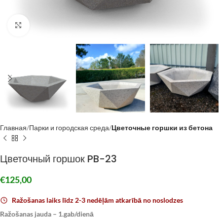
Click to enlarge
Главная
Парки и городская среда
Цветочные горшки из бетона
Цветочный горшок PB-23
€
125,00
Ražošanas laiks līdz 2-3 nedēļām atkarībā no noslodzes
Ražošanas jauda – 1.gab/dienā