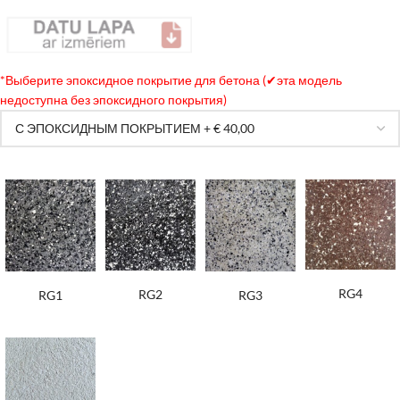
*
Выберите эпоксидное покрытие для бетона (✔эта модель
недоступна без эпоксидного покрытия)
RG4
RG2
RG3
RG1