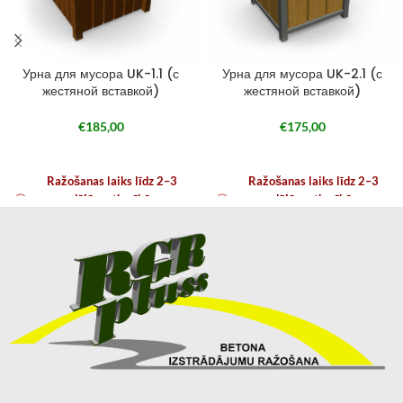
Урна для мусора UK-1.1 (с
Урна для мусора UK-2.1 (с
жестяной вставкой)
жестяной вставкой)
€
185,00
€
175,00
Ražošanas laiks līdz 2–3
Ražošanas laiks līdz 2–3
nedēļām atkarībā no
nedēļām atkarībā no
noslodzes
noslodzes