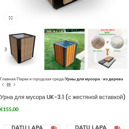
Click to enlarge
Главная
Парки и городская среда
Урны для мусора - из деревa
Урна для мусора UK-3.1 (с жестяной вставкой)
€
155,00