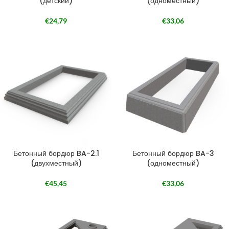
(детский)
(одноместный)
€
24,79
€
33,06
Бетонный бордюр BA-2.1
Бетонный бордюр BA-3
(двухместный)
(одноместный)
€
45,45
€
33,06