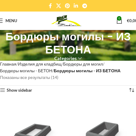
0
MENU
€
0,0
Бордюры могилы - ИЗ
БЕТОНА
Categories
Главная
Изделия для кладбищ
Бордюры для могил
Бордюры могилы - БЕТОН
Бордюры могилы - ИЗ БЕТОНА
Показаны все результаты (14)
Show sidebar