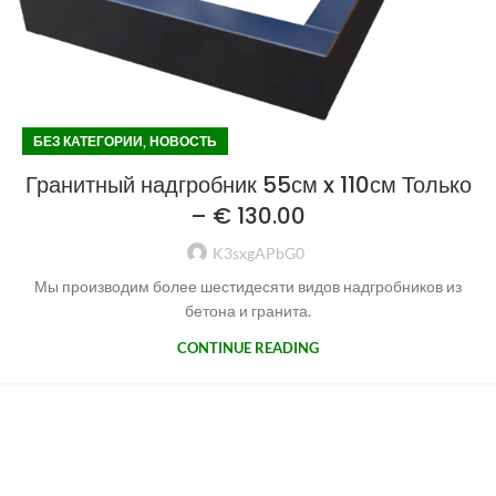
,
БЕЗ КАТЕГОРИИ
НОВОСТЬ
Гранитный надгробник 55см x 110см Только
– € 130.00
K3sxgAPbG0
Мы производим более шестидесяти видов надгробников из
бетона и гранита.
CONTINUE READING