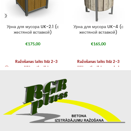
Урна для мусора UK-2.1 (с
Урна для мусора UK-4 (с
жестяной вставкой)
жестяной вставкой)
€
175,00
€
165,00
Ražošanas laiks līdz 2–3
Ražošanas laiks līdz 2–3
nedēļām atkarībā no
nedēļām atkarībā no noslodzes
noslodzes