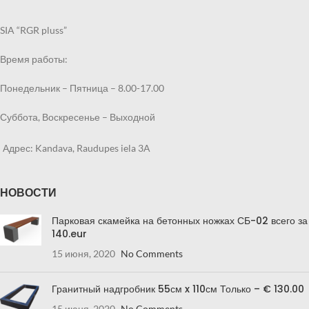
SIA “RGR pluss”
Время работы:
Понедельник – Пятница – 8.00-17.00
Суббота, Воскресенье – Выходной
Адрес: Kandava, Raudupes iela 3A
НОВОСТИ
Парковая скамейка на бетонных ножках СБ-02 всего за
140.eur
15 июня, 2020
No Comments
Гранитный надгробник 55см x 110см Только – € 130.00
15 июня, 2020
No Comments