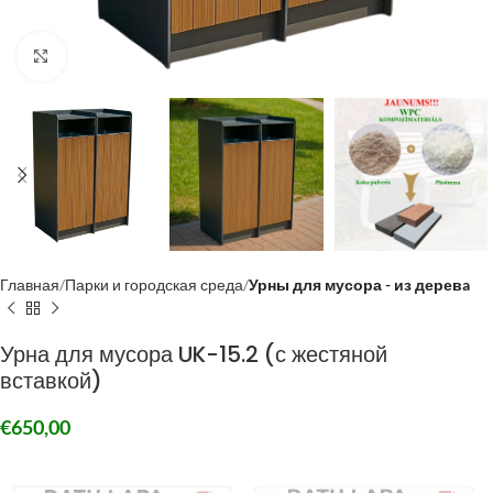
Click to enlarge
Главная
Парки и городская среда
Урны для мусора - из деревa
Урна для мусора UK-15.2 (с жестяной
вставкой)
€
650,00