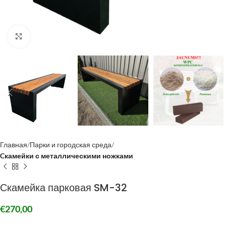
Click to enlarge
Главная
Парки и городская среда
Cкамейки с металлическими ножками
Скамейка парковая SM-32
€
270,00