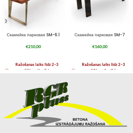
Скамейка парковая SM-6.1
Скамейка парковая SM-7
€
210,00
€
160,00
Ražošanas laiks līdz 2–3
Ražošanas laiks līdz 2–3
nedēļām atkarībā no
nedēļām atkarībā no
noslodzes
noslodzes