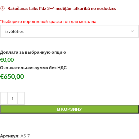
Ražošanas laiks līdz 3–4 nedēļām atkarībā no noslodzes
*
Выберите порошковой краски тон для металла
Доплата за выбранную опцию
€0,00
Окончательная сумма без НДС
€
650,00
В КОРЗИНУ
Артикул:
AS-7