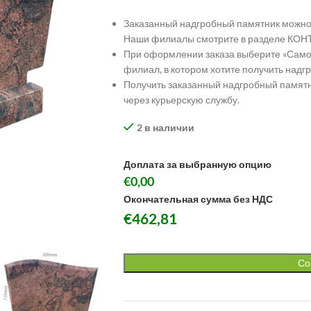
Заказанный надгробный памятник можно 
Наши филиалы смотрите в разделе КОН
При оформлении заказа выберите «Самов
филиал, в котором хотите получить надг
Получить заказанный надгробный памятн
через курьерскую службу.
2 в наличии
Доплата за выбранную опцию
€0,00
Окончательная сумма без НДС
€
462,81
Со