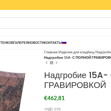
ТТЕНКОВ
ГАЛЕРЕЯ
НОВОСТИ
КОНТАКТЫ
Главная
Изделия для кладбищ
Надгробн
Надгробие 15A- С ПОЛНОЙ ГРАВИРО
Надгробие 15A
ГРАВИРОВКОЙ
€
462,81
+НДС 21%