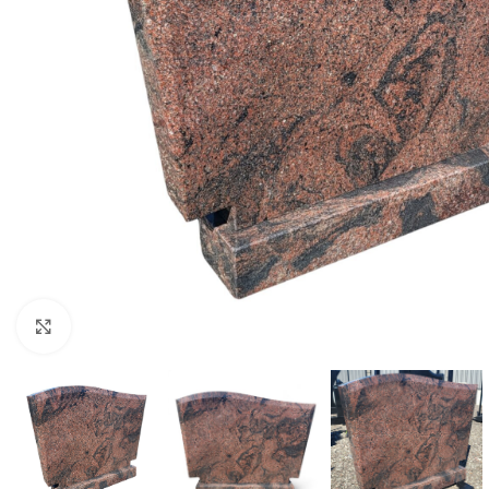
Click to enlarge