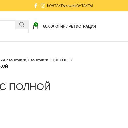
КОНТАКТЫ
FAQS
КОНТАКТЫ
0
€
0,00
ЛОГИН / РЕГИСТРАЦИЯ
ые памятники
Памятники - ЦВЕТНЫЕ
ВКОЙ
- С ПОЛНОЙ