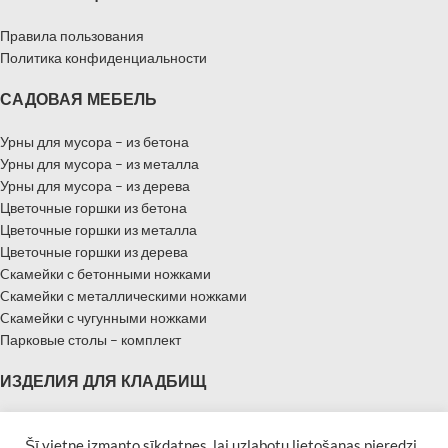
Правила пользования
Политика конфиденциальности
САДОВАЯ МЕБЕЛЬ
Урны для мусора – из бетона
Урны для мусора – из металла
Урны для мусора – из дерева
Цветочные горшки из бетона
Цветочные горшки из металла
Цветочные горшки из дерева
Cкамейки с бетонными ножками
Cкамейки с металлическими ножками
Cкамейки с чугунными ножками
Парковые столы – комплект
ИЗДЕЛИЯ ДЛЯ КЛАДБИЩ
Надгробные памятники
Памятники – Мемориальные плиты
Šī vietne izmanto sīkdatnes, lai uzlabotu lietošanas pieredzi