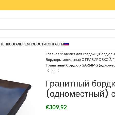
ТТЕНКОВ
ГАЛЕРЕЯ
НОВОСТИ
КОНТАКТЫ
Главная
Изделия для кладбищ
Бордюры 
Бордюры могильные С ГРАВИРОВКОЙ
Г
Гранитный бордюр GA-24MG (одномес
Гранитный бор
(одноместный) с
€
309,92