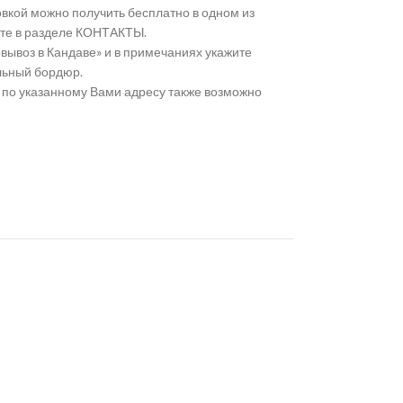
вкой можно получить бесплатно в одном из
те в разделе КОНТАКТЫ.
ывоз в Кандаве» и в примечаниях укажите
льный бордюр.
по указанному Вами адресу также возможно