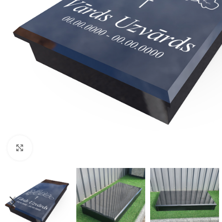
Click to enlarge