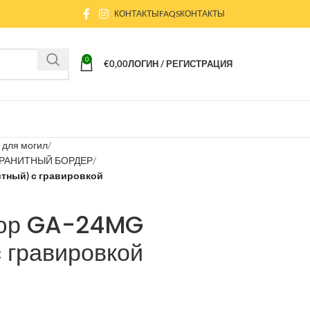
КОНТАКТЫ
FAQS
КОНТАКТЫ
0
€
0,00
ЛОГИН / РЕГИСТРАЦИЯ
для могил
РАНИТНЫЙ БОРДЕР
тный) с гравировкой
дюр GA-24MG
 гравировкой