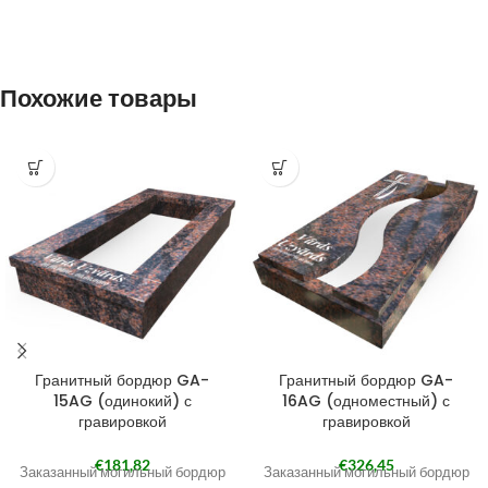
Похожие товары
Гранитный бордюр GA-
Гранитный бордюр GA-
15AG (одинокий) с
16AG (одноместный) с
гравировкой
гравировкой
€
181,82
€
326,45
Заказанный могильный бордюр
Заказанный могильный бордюр