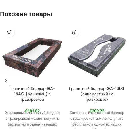
Похожие товары
Гранитный бордюр GA-
Гранитный бордюр GA-16LG
15AG (одинокий) с
(одноместный) с
гравировкой
гравировкой
€
181,82
€
309,92
Заказанный могильный бордюр
Заказанный могильный бордюр
с гравировкой можно получить
с гравировкой можно получить
бесплатно в одном из наших
бесплатно в одном из наших