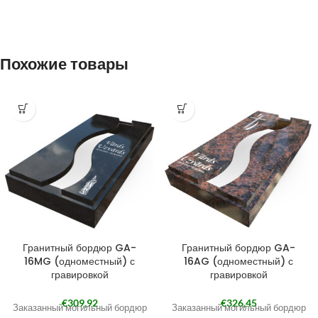
Похожие товары
Гранитный бордюр GA-
Гранитный бордюр GA-
16MG (одноместный) с
16AG (одноместный) с
гравировкой
гравировкой
€
309,92
€
326,45
Заказанный могильный бордюр
Заказанный могильный бордюр