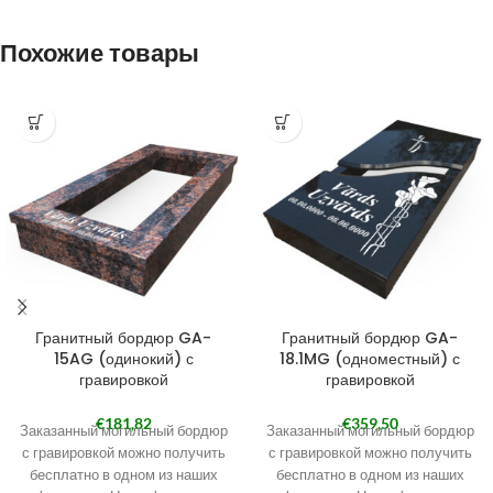
Похожие товары
Гранитный бордюр GA-
Гранитный бордюр GA-
15AG (одинокий) с
18.1MG (одноместный) с
гравировкой
гравировкой
€
181,82
€
359,50
Заказанный могильный бордюр
Заказанный могильный бордюр
с гравировкой можно получить
с гравировкой можно получить
бесплатно в одном из наших
бесплатно в одном из наших