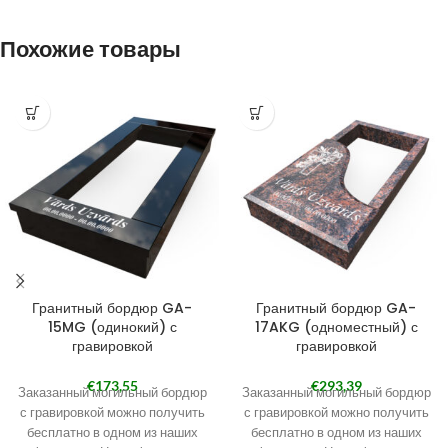
Похожие товары
Гранитный бордюр GA-
Гранитный бордюр GA-
15MG (одинокий) с
17AKG (одноместный) с
гравировкой
гравировкой
€
173,55
€
293,39
Заказанный могильный бордюр
Заказанный могильный бордюр
с гравировкой можно получить
с гравировкой можно получить
бесплатно в одном из наших
бесплатно в одном из наших