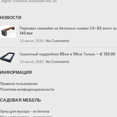
Адрес: Kandava, Raudupes iela 3A
НОВОСТИ
Парковая скамейка на бетонных ножках СБ-02 всего за
140.eur
15 июня, 2020
No Comments
Гранитный надгробник 55см x 110см Только – € 130.00
15 июня, 2020
No Comments
ИНФОРМАЦИЯ
Правила пользования
Политика конфиденциальности
САДОВАЯ МЕБЕЛЬ
Урны для мусора – из бетона
Урны для мусора – из металла