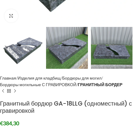
Click to enlarge
Главная
Изделия для кладбищ
Бордюры для могил
Бордюры могильные С ГРАВИРОВКОЙ
ГРАНИТНЫЙ БОРДЕР
Гранитный бордюр GA-18LLG (одноместный) с
гравировкой
€
384,30