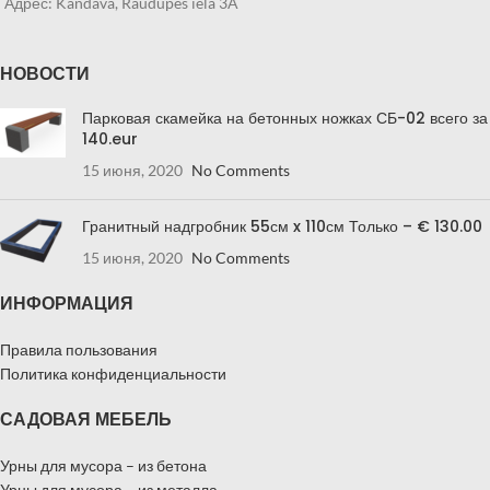
Адрес: Kandava, Raudupes iela 3A
НОВОСТИ
Парковая скамейка на бетонных ножках СБ-02 всего за
140.eur
15 июня, 2020
No Comments
Гранитный надгробник 55см x 110см Только – € 130.00
15 июня, 2020
No Comments
ИНФОРМАЦИЯ
Правила пользования
Политика конфиденциальности
САДОВАЯ МЕБЕЛЬ
Урны для мусора – из бетона
Урны для мусора – из металла