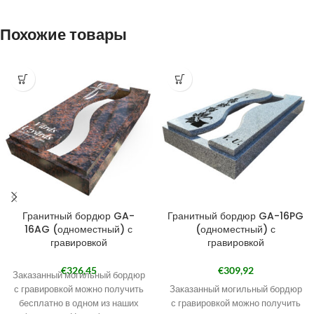
Похожие товары
Гранитный бордюр GA-
Гранитный бордюр GA-16PG
16AG (одноместный) с
(одноместный) с
гравировкой
гравировкой
€
326,45
€
309,92
Заказанный могильный бордюр
с гравировкой можно получить
Заказанный могильный бордюр
бесплатно в одном из наших
с гравировкой можно получить