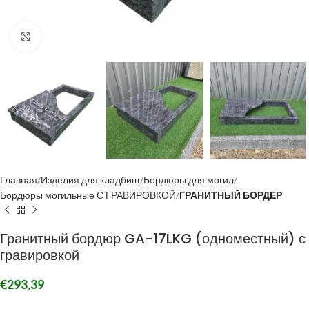
Click to enlarge
Главная
Изделия для кладбищ
Бордюры для могил
Бордюры могильные С ГРАВИРОВКОЙ
ГРАНИТНЫЙ БОРДЕР
Гранитный бордюр GA-17LKG (одноместный) с
гравировкой
€
293,39