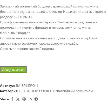
Заказанный могильный бордюр с гравировкой можно получить
бесплатно в одном из наших филиалов. Наши филиалы смотрите в
разделе КОНТАКТЫ.
При оформлении заказа выберите «Самовывоз в Кандаве» и в
примечаниях укажите филиал, в котором хотите получить
могильный бордюр.
Получить заказанный могильный бордюр по указанному Вами
адресу также возможно через курьерскую службу.
Срок выполнения заказа 2 недели.
Создать макет
Артикул:
BA-8PL EPO-1
Категория:
БЕТОННЫЙ БОРДЕР с эпоксидным покрытием
Share: