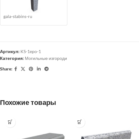
gala-stabins-ru
Артикул:
KS-1epo-1
Категория:
Могильные изгороди
Share:
Похожие товары