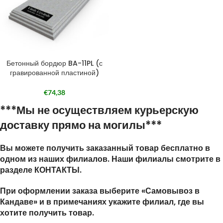
Бетонный бордюр BA-11PL (с
гравированной пластиной)
€
74,38
***Мы не осуществляем курьерскую
доставку прямо на могилы***
Вы можете получить заказанный товар бесплатно в
одном из наших филиалов. Наши филиалы смотрите в
разделе КОНТАКТЫ.
При оформлении заказа выберите «Самовывоз в
Кандаве» и в примечаниях укажите филиал, где вы
хотите получить товар.