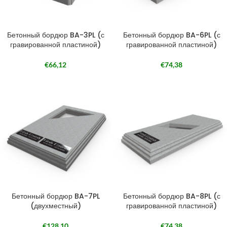
Бетонный бордюр BA-3PL (с
Бетонный бордюр BA-6PL (с
гравированной пластиной)
гравированной пластиной)
€
66,12
€
74,38
Бетонный бордюр BA-7PL
Бетонный бордюр BA-8PL (с
(двухместный)
гравированной пластиной)
€
128,10
€
74,38