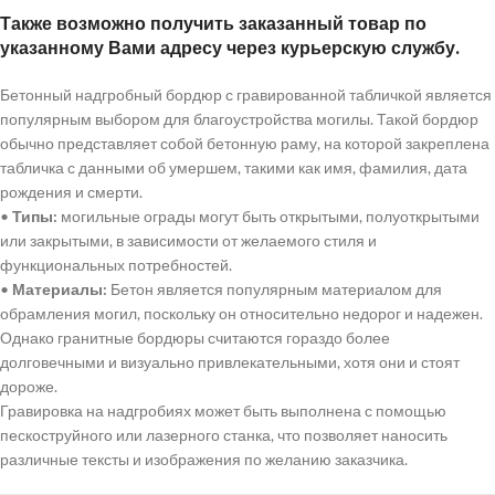
Также возможно получить заказанный товар по
указанному Вами адресу через курьерскую службу.
Бетонный надгробный бордюр с гравированной табличкой является
популярным выбором для благоустройства могилы. Такой бордюр
обычно представляет собой бетонную раму, на которой закреплена
табличка с данными об умершем, такими как имя, фамилия, дата
рождения и смерти.
•
Типы:
могильные ограды могут быть открытыми, полуоткрытыми
или закрытыми, в зависимости от желаемого стиля и
функциональных потребностей.
•
Материалы:
Бетон является популярным материалом для
обрамления могил, поскольку он относительно недорог и надежен.
Однако гранитные бордюры считаются гораздо более
долговечными и визуально привлекательными, хотя они и стоят
дороже.
Гравировка на надгробиях может быть выполнена с помощью
пескоструйного или лазерного станка, что позволяет наносить
различные тексты и изображения по желанию заказчика.