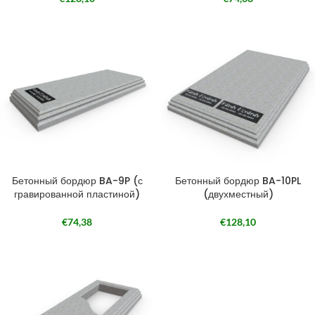
Бетонный бордюр BA-9P (с
Бетонный бордюр BA-10PL
гравированной пластиной)
(двухместный)
€
74,38
€
128,10