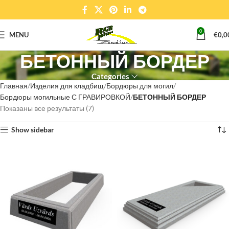
0
MENU
€
0,0
БЕТОННЫЙ БОРДЕР
Categories
Главная
Изделия для кладбищ
Бордюры для могил
Бордюры могильные С ГРАВИРОВКОЙ
БЕТОННЫЙ БОРДЕР
Показаны все результаты (7)
Show sidebar