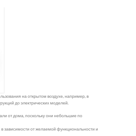
льзования на открытом воздухе, например, в
трукций до электрических моделей.
дали от дома, поскольку они небольшие по
, в зависимости от желаемой функциональности и