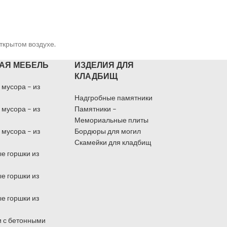
открытом воздухе.
АЯ МЕБЕЛЬ
ИЗДЕЛИЯ ДЛЯ
КЛАДБИЩ
 мусора – из
Надгробные памятники
 мусора – из
Памятники –
Мемориальные плиты
 мусора – из
Бордюры для могил
Скамейки для кладбищ
е горшки из
е горшки из
е горшки из
 с бетонными