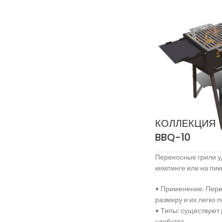
КОЛЛЕКЦИЯ
BBQ-10
Переносные грили у
кемпинге или на пик
• Применение: Перен
размеру и их легко 
• Типы: существуют 
удобства.