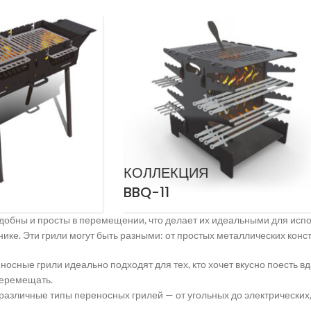
КОЛЛЕКЦИЯ
BBQ-11
добны и просты в перемещении, что делает их идеальными для испо
нике. Эти грили могут быть разными: от простых металлических конс
осные грили идеально подходят для тех, кто хочет вкусно поесть в
перемещать.
различные типы переносных грилей — от угольных до электрических